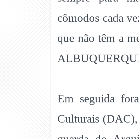
cômodos cada vez
que não têm a me
ALBUQUERQUE; 
Em seguida fora
Culturais (DAC), 
guarda do Arqui