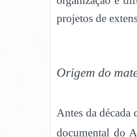
organização e d
projetos de exten
Origem do mater
Antes da década 
documental do A