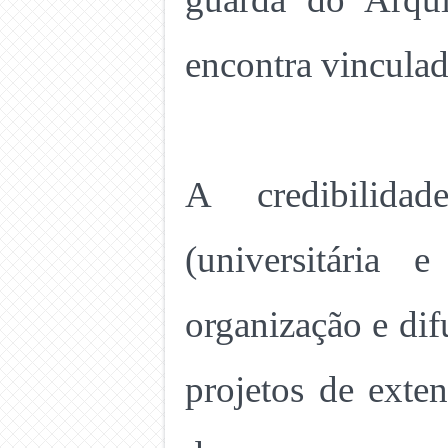
encontra vincula
A credibilida
(universitária 
organização e di
projetos de exte