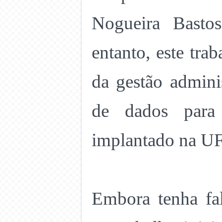
Nogueira Basto
entanto, este tra
da gestão admini
de dados para 
implantado na UF
Embora tenha fal