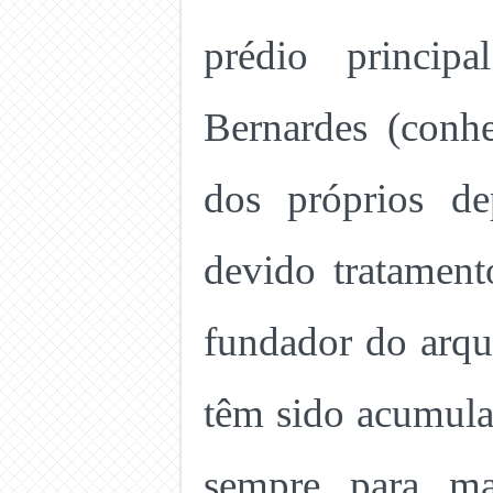
prédio princip
Bernardes (conh
dos próprios de
devido tratament
fundador do arqu
têm sido acumulad
sempre para ma