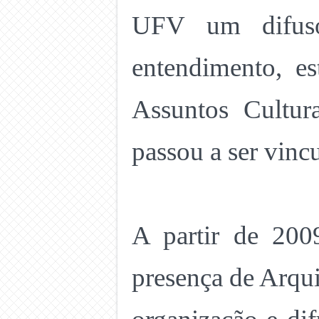
UFV um difusor
entendimento, es
Assuntos Cultu
passou a ser vinc
A partir de 200
presença de Arqui