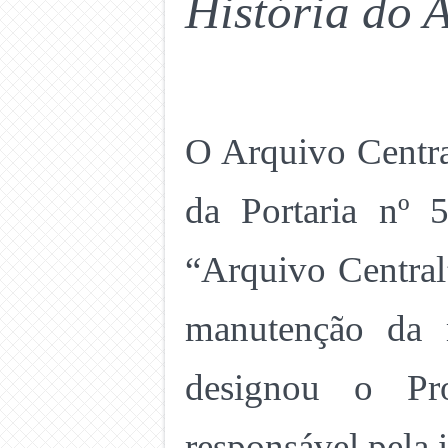
História do 
O Arquivo Centra
da Portaria nº 
“Arquivo Central
manutenção da 
designou o Pr
responsável pela 